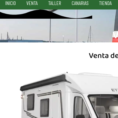
INICIO
VENTA
TALLER
CANARIAS
TIENDA
Venta d