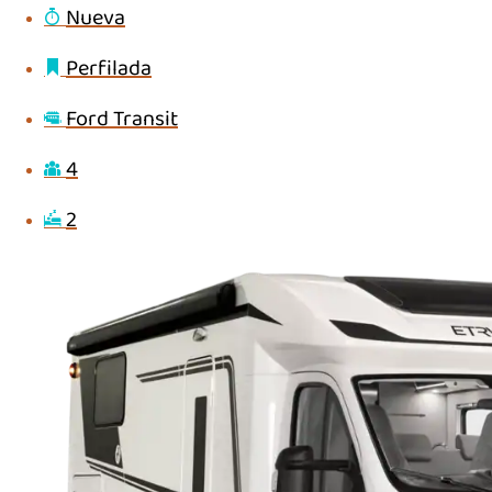
Nueva
Perfilada
Ford Transit
4
2