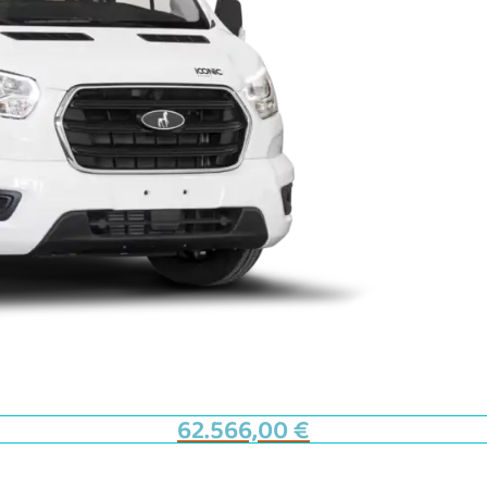
62.566,00
€