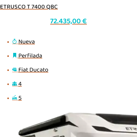
ETRUSCO T 7400 QBC
72.435,00
€
Nueva
Perfilada
Fiat Ducato
4
5