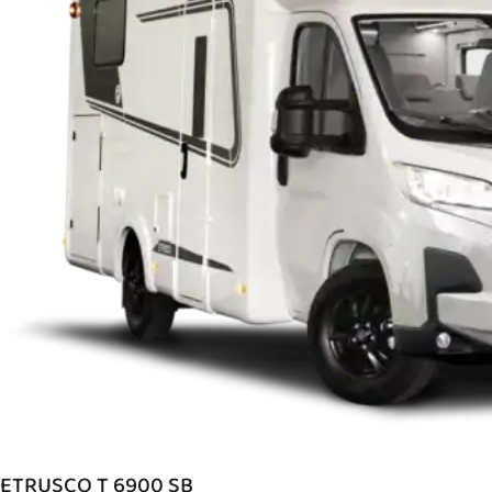
ETRUSCO T 6900 SB