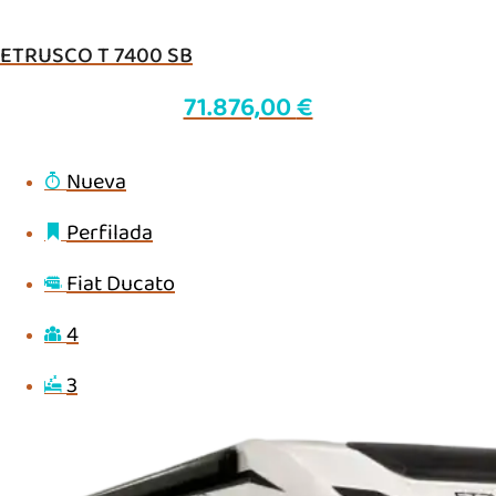
ETRUSCO T 7400 SB
71.876,00
€
Nueva
Perfilada
Fiat Ducato
4
3