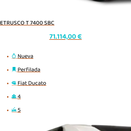
ETRUSCO T 7400 SBC
71.114,00
€
Nueva
Perfilada
Fiat Ducato
4
5