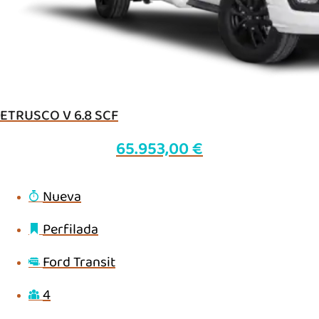
ETRUSCO V 6.8 SCF
65.953,00
€
Nueva
Perfilada
Ford Transit
4