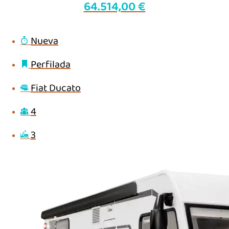
64.514,00
€
Nueva
Perfilada
Fiat Ducato
4
3