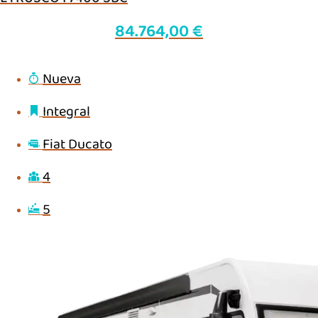
84.764,00
€
Nueva
Integral
Fiat Ducato
4
5