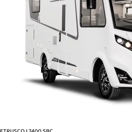
ETRUSCO I 7400 SBC