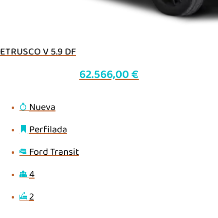
ETRUSCO V 5.9 DF
62.566,00
€
Nueva
Perfilada
Ford Transit
4
2