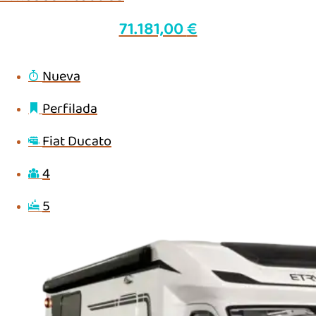
71.181,00
€
Nueva
Perfilada
Fiat Ducato
4
5