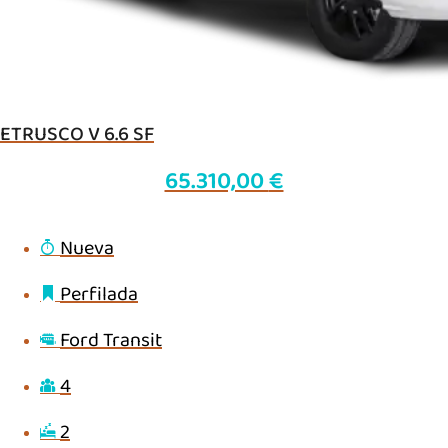
ETRUSCO V 6.6 SF
65.310,00
€
Nueva
Perfilada
Ford Transit
4
2