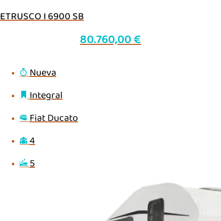
ETRUSCO I 6900 SB
80.760,00
€
Nueva
Integral
Fiat Ducato
4
5