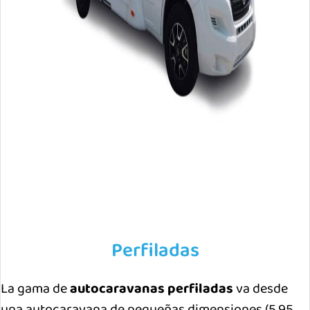
Perfiladas
La gama de
autocaravanas perfiladas
va desde
una autocaravana de pequeñas dimensiones (5,95