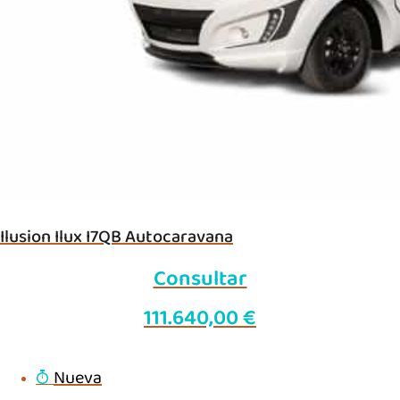
Ilusion Ilux I7QB Autocaravana
Consultar
111.640,00
€
Nueva