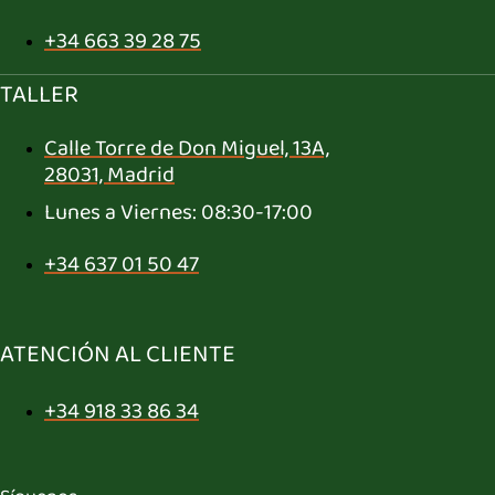
+34 663 39 28 75
TALLER
Calle Torre de Don Miguel, 13A,
28031, Madrid
Lunes a Viernes: 08:30-17:00
+34 637 01 50 47
ATENCIÓN AL CLIENTE
+34 918 33 86 34