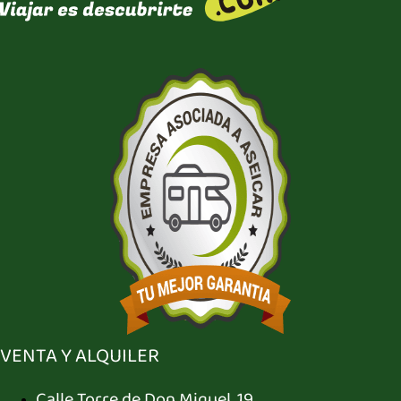
VENTA Y ALQUILER
Calle Torre de Don Miguel, 19,