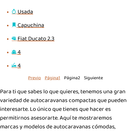
Usada
Capuchina
Fiat Ducato 2.3
4
4
Previo
Página
1
Página
2
Siguiente
Para ti que sabes lo que quieres, tenemos una gran
variedad de autocaravanas compactas que pueden
interesarte. Lo único que tienes que hacer es
permitirnos asesorarte. Aquí te mostraremos
marcas y modelos de autocaravanas cómodas,