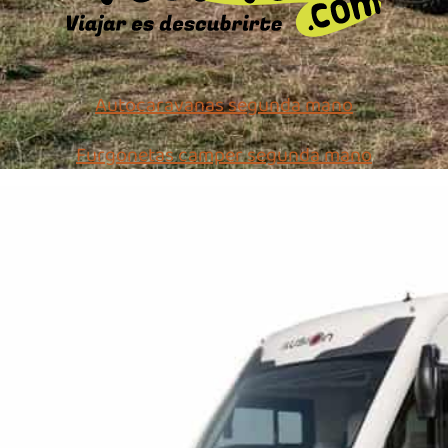
Autocaravanas segunda mano
Furgonetas camper segunda mano