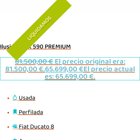
LIQUIDAMOS
Ilusion XMK 590 PREMIUM
81.500,00
€
El precio original era:
81.500,00 €.
65.699,00
€
El precio actual
es: 65.699,00 €.
Usada
Perfilada
Fiat Ducato 8