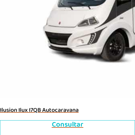
Ilusion Ilux I7QB Autocaravana
Consultar