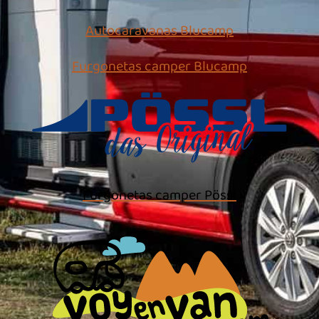
Autocaravanas Blucamp
Furgonetas camper Blucamp
Furgonetas camper Pössl