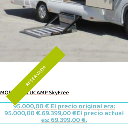
RESERVADA
MODELO BLUCAMP SkyFree
95.000,00
€
El precio original era:
95.000,00 €.
69.399,00
€
El precio actual
es: 69.399,00 €.