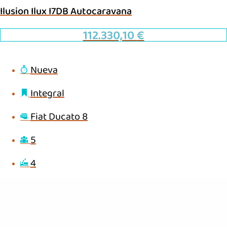
Ilusion Ilux I7DB Autocaravana
112.330,10
€
Nueva
Integral
Fiat Ducato 8
5
4